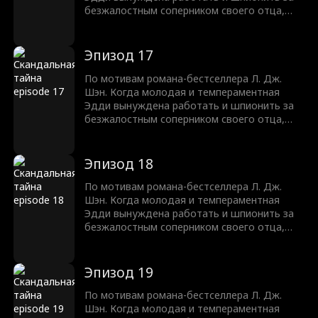
безжалостным соперником своего отца,
Трентом Рексротом, их ненависть
перерастает в запретное желание —
любовь с большой разницей в возрасте,
Эпизод 17
которая может погубить их обоих.
По мотивам романа-бестселлера Л. Дж.
Шэн. Когда молодая и темпераментная
Эдди вынуждена работать и шпионить за
безжалостным соперником своего отца,
Трентом Рексротом, их ненависть
перерастает в запретное желание —
любовь с большой разницей в возрасте,
Эпизод 18
которая может погубить их обоих.
По мотивам романа-бестселлера Л. Дж.
Шэн. Когда молодая и темпераментная
Эдди вынуждена работать и шпионить за
безжалостным соперником своего отца,
Трентом Рексротом, их ненависть
перерастает в запретное желание —
любовь с большой разницей в возрасте,
Эпизод 19
которая может погубить их обоих.
По мотивам романа-бестселлера Л. Дж.
Шэн. Когда молодая и темпераментная