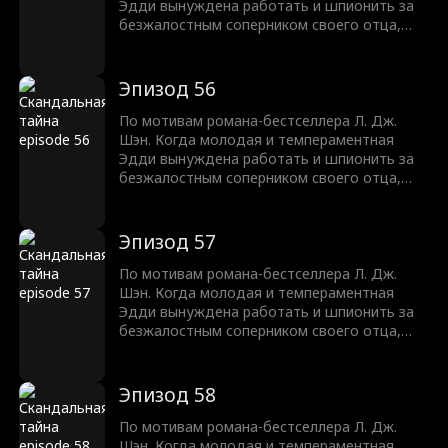
Эдди вынуждена работать и шпионить за
безжалостным соперником своего отца,
Трентом Рексротом, их ненависть
перерастает в запретное желание —
любовь с большой разницей в возрасте,
Эпизод 56
которая может погубить их обоих.
По мотивам романа-бестселлера Л. Дж.
Шэн. Когда молодая и темпераментная
Эдди вынуждена работать и шпионить за
безжалостным соперником своего отца,
Трентом Рексротом, их ненависть
перерастает в запретное желание —
любовь с большой разницей в возрасте,
Эпизод 57
которая может погубить их обоих.
По мотивам романа-бестселлера Л. Дж.
Шэн. Когда молодая и темпераментная
Эдди вынуждена работать и шпионить за
безжалостным соперником своего отца,
Трентом Рексротом, их ненависть
перерастает в запретное желание —
любовь с большой разницей в возрасте,
Эпизод 58
которая может погубить их обоих.
По мотивам романа-бестселлера Л. Дж.
Шэн. Когда молодая и темпераментная