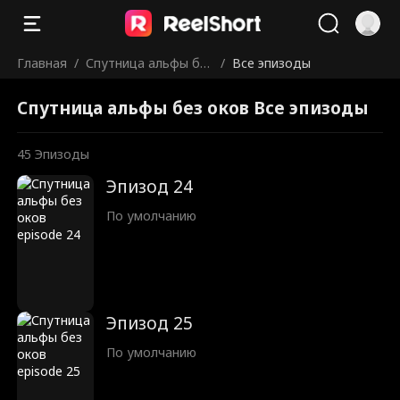
Главная
/
Спутница альфы без
/
Все эпизоды
оков
Спутница альфы без оков Все эпизоды
45
Эпизоды
Эпизод 24
По умолчанию
Эпизод 25
По умолчанию