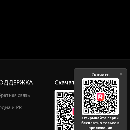
Скачать
ОДДЕРЖКА
Скачать
ратная связь
едиа и PR
Открывайте серии
бесплатно только в
приложении