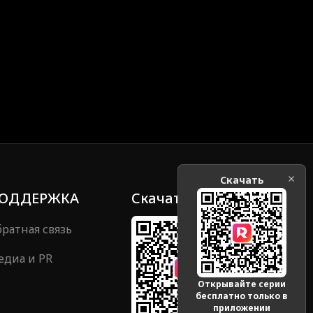
Скачать
ОДДЕРЖКА
Скачать
ратная связь
едиа и PR
Открывайте серии
бесплатно только в
приложении