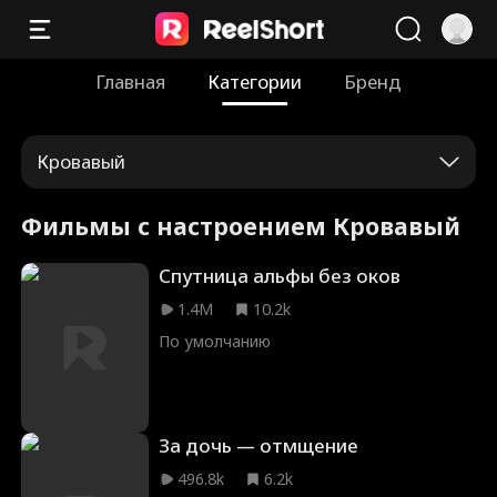
Главная
Категории
Бренд
Кровавый
Фильмы с настроением Кровавый
Спутница альфы без оков
1.4M
10.2k
По умолчанию
За дочь — отмщение
496.8k
6.2k