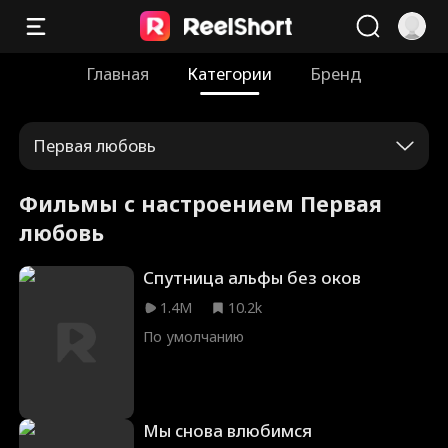
Главная
Категории
Бренд
Первая любовь
Фильмы с настроением Первая
любовь
Спутница альфы без оков
1.4M
10.2k
По умолчанию
Мы снова влюбимся