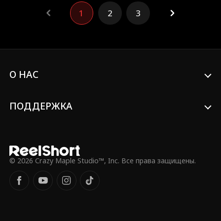
невозможные силы для прощения и
1
2
3
испытать жестокую сторону любви.
О НАС
ПОДДЕРЖКА
© 2026 Crazy Maple Studio™, Inc. Все права защищены.