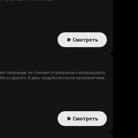
Смотреть
ении товарищей, он становится призраком и возвращается
ыйти за другого. В день свадьбы ее кортеж проезжает мимо
Смотреть