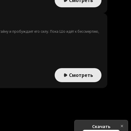
Смотреть
айну и пробуждает его силу. Пока Шо идёт к бессмертию,
Смотреть
Скачать