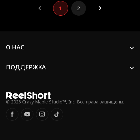
они уничтожают врагов и раскрывают
1
2
тайный заговор.
О НАС
ПОДДЕРЖКА
© 2026 Crazy Maple Studio™, Inc. Все права защищены.