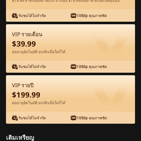
$14.99 สำหรับสัปดาห์แรก จากนั้น $19.99/สัปดาห์ ยกเลิกได้ทุกเมื่อ
รับชมได้ไม่จำกัด
1080p คุณภาพชัด
ดูฟรีในแอป
VIP รายเดือน
$
39.99
ต่ออายุอัตโนมัติ ยกเลิกเมื่อใดก็ได้
รับชมได้ไม่จำกัด
1080p คุณภาพชัด
ตอน10-ภาพยนตร์ อัลฟ่าที่เธอปรารถนา เต็ม
VIP รายปี
เรื่อง ภาพยนตร์เต็มเรื่อง
$
199.99
ต่ออายุอัตโนมัติ ยกเลิกเมื่อใดก็ได้
1-50
51-56
ตอนทั้งหมด
รับชมได้ไม่จำกัด
1080p คุณภาพชัด
10
11
12
13
14
1
เติมเหรียญ