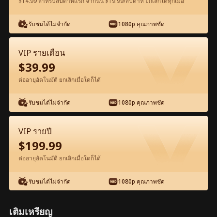
$14.99 สำหรับสัปดาห์แรก จากนั้น $19.99/สัปดาห์ ยกเลิกได้ทุกเมื่อ
รับชมได้ไม่จำกัด
1080p คุณภาพชัด
ดูฟรีในแอป
VIP รายเดือน
$
39.99
ต่ออายุอัตโนมัติ ยกเลิกเมื่อใดก็ได้
รับชมได้ไม่จำกัด
1080p คุณภาพชัด
ตอน100-ภาพยนตร์ มังกรผงาดฟ้า เต็มเรื่อง
VIP รายปี
ภาพยนตร์เต็มเรื่อง
$
199.99
ต่ออายุอัตโนมัติ ยกเลิกเมื่อใดก็ได้
1-50
51-100
ตอนทั้งหมด
รับชมได้ไม่จำกัด
1080p คุณภาพชัด
95
96
97
98
99
100
เติมเหรียญ