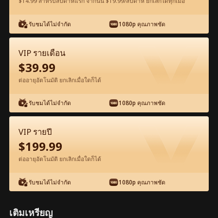
$14.99 สำหรับสัปดาห์แรก จากนั้น $19.99/สัปดาห์ ยกเลิกได้ทุกเมื่อ
รับชมได้ไม่จำกัด
1080p คุณภาพชัด
ดูฟรีในแอป
VIP รายเดือน
$
39.99
ต่ออายุอัตโนมัติ ยกเลิกเมื่อใดก็ได้
รับชมได้ไม่จำกัด
1080p คุณภาพชัด
ตอน15-ภาพยนตร์ ฉันท้องกับแด๊ดดี้ซีอีโอ
VIP รายปี
จอมโหด เต็มเรื่อง ภาพยนตร์เต็มเรื่อง
$
199.99
ต่ออายุอัตโนมัติ ยกเลิกเมื่อใดก็ได้
0-49
50-79
ตอนทั้งหมด
รับชมได้ไม่จำกัด
1080p คุณภาพชัด
15
16
17
18
19
2
เติมเหรียญ