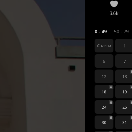
3.6k
0 - 49
50 - 79
ตัวอย่าง
1
6
7
12
13
18
19
24
25
30
31