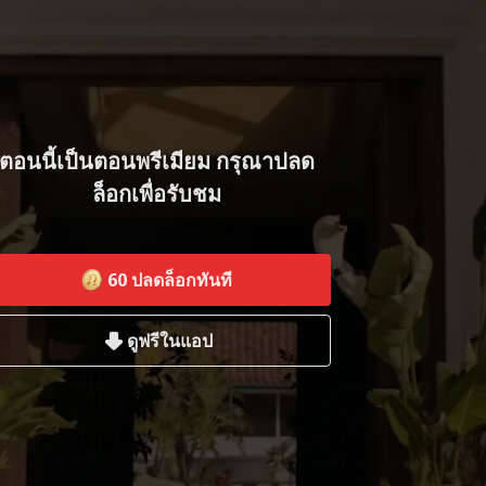
ตอนนี้เป็นตอนพรีเมียม กรุณาปลด
ล็อกเพื่อรับชม
60
ปลดล็อกทันที
ดูฟรีในแอป