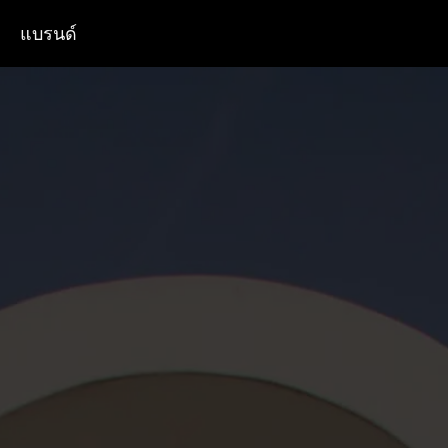
แบรนด์