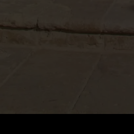
ราคา
:
ยอดคงเหลือ
:
60
0