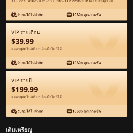
$14.99 สำหรับสัปดาห์แรก จากนั้น $19.99/สัปดาห์ ยกเลิกได้ทุกเมื่อ
รับชมได้ไม่จำกัด
1080p คุณภาพชัด
ดูฟรีในแอป
VIP รายเดือน
$
39.99
ต่ออายุอัตโนมัติ ยกเลิกเมื่อใดก็ได้
รับชมได้ไม่จำกัด
1080p คุณภาพชัด
ตอน17-ภาพยนตร์ มหาเศรษฐีกับแม่อุ้มบุญ
VIP รายปี
เวอร์จิ้น เต็มเรื่อง ภาพยนตร์เต็มเรื่อง
$
199.99
ต่ออายุอัตโนมัติ ยกเลิกเมื่อใดก็ได้
0-49
50-64
ตอนทั้งหมด
รับชมได้ไม่จำกัด
1080p คุณภาพชัด
17
18
19
20
21
2
เติมเหรียญ