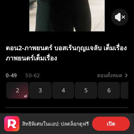
ฉันเอง
ตอน2-ภาพยนตร์ บอสเร้นกุญแจลับ เต็มเรื่อง
ภาพยนตร์เต็มเรื่อง
0-49
50-62
ตอนทั้งหมด
2
3
4
5
6
7
เปิด
สิทธิพิเศษในแอป: ปลดล็อกดูฟรี
3.8k
68.3k
แชร์