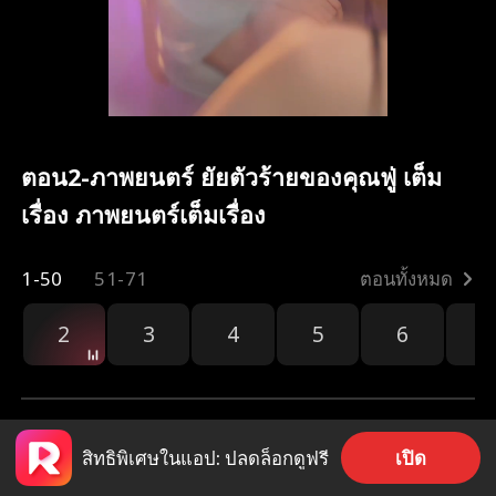
ตอน2-ภาพยนตร์ ยัยตัวร้ายของคุณฟู่ เต็ม
เรื่อง ภาพยนตร์เต็มเรื่อง
1-50
51-71
ตอนทั้งหมด
2
3
4
5
6
7
เปิด
สิทธิพิเศษในแอป: ปลดล็อกดูฟรี
385
15.6k
แชร์