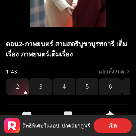
ตอน2-ภาพยนตร์ สามสตรีบูชาบูรพการี เต็ม
เรื่อง ภาพยนตร์เต็มเรื่อง
1-43
ตอนทั้งหมด
2
3
4
5
6
7
เปิด
สิทธิพิเศษในแอป: ปลดล็อกดูฟรี
105
411
แชร์