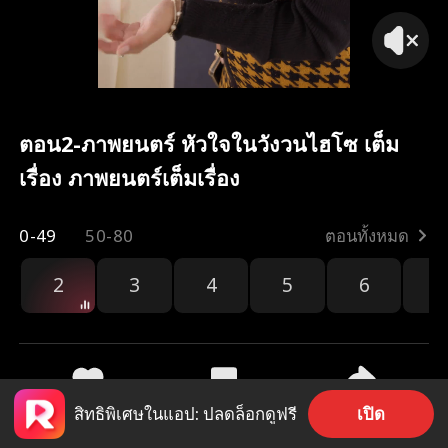
ตอน2-ภาพยนตร์ หัวใจในวังวนไฮโซ เต็ม
เรื่อง ภาพยนตร์เต็มเรื่อง
0-49
50-80
ตอนทั้งหมด
2
3
4
5
6
7
เปิด
สิทธิพิเศษในแอป: ปลดล็อกดูฟรี
404
540
แชร์