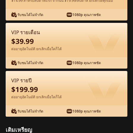
$14.99 สำหรับสัปดาห์แรก จากนั้น $19.99/สัปดาห์ ยกเลิกได้ทุกเมื่อ
ดูฟรีในแอป
รับชมได้ไม่จำกัด
1080p คุณภาพชัด
VIP รายเดือน
$
39.99
ต่ออายุอัตโนมัติ ยกเลิกเมื่อใดก็ได้
รับชมได้ไม่จำกัด
1080p คุณภาพชัด
ตอน20-ภาพยนตร์ ซินเดอเรลล่า รักแรกที่ไม่
เคยลืม เต็มเรื่อง ภาพยนตร์เต็มเรื่อง
VIP รายปี
$
199.99
1-50
51-80
ตอนทั้งหมด
ต่ออายุอัตโนมัติ ยกเลิกเมื่อใดก็ได้
20
21
22
23
24
2
รับชมได้ไม่จำกัด
1080p คุณภาพชัด
เติมเหรียญ