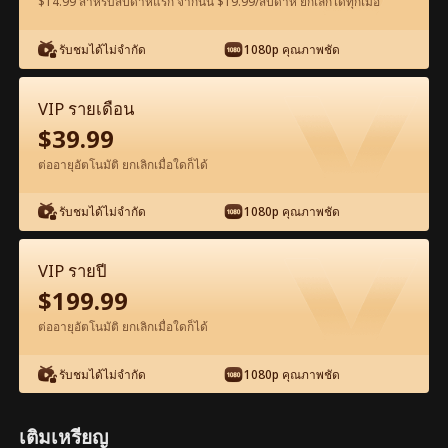
$14.99 สำหรับสัปดาห์แรก จากนั้น $19.99/สัปดาห์ ยกเลิกได้ทุกเมื่อ
ดูฟรีในแอป
รับชมได้ไม่จำกัด
1080p คุณภาพชัด
VIP รายเดือน
$
39.99
ต่ออายุอัตโนมัติ ยกเลิกเมื่อใดก็ได้
รับชมได้ไม่จำกัด
1080p คุณภาพชัด
ตอน21-ภาพยนตร์ เชื่อมต่อกับอัลฟ่าที่ห้าม
ฉันได้ เต็มเรื่อง ภาพยนตร์เต็มเรื่อง
VIP รายปี
$
199.99
1-50
51-60
ตอนทั้งหมด
ต่ออายุอัตโนมัติ ยกเลิกเมื่อใดก็ได้
21
22
23
24
25
2
รับชมได้ไม่จำกัด
1080p คุณภาพชัด
เติมเหรียญ