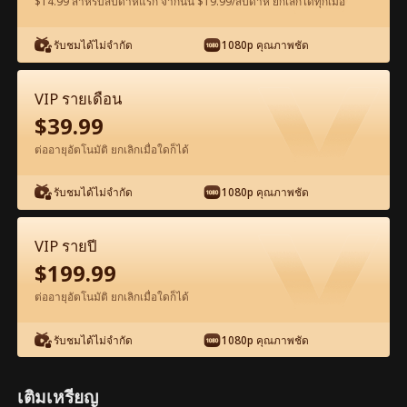
$14.99 สำหรับสัปดาห์แรก จากนั้น $19.99/สัปดาห์ ยกเลิกได้ทุกเมื่อ
รับชมได้ไม่จำกัด
1080p คุณภาพชัด
ดูฟรีในแอป
VIP รายเดือน
$
39.99
ต่ออายุอัตโนมัติ ยกเลิกเมื่อใดก็ได้
รับชมได้ไม่จำกัด
1080p คุณภาพชัด
ตอน23-ภาพยนตร์ อย่ารบกวน: หญิงหัวหน้า
VIP รายปี
ใต้ฝา! เต็มเรื่อง ภาพยนตร์เต็มเรื่อง
$
199.99
ต่ออายุอัตโนมัติ ยกเลิกเมื่อใดก็ได้
0-49
50-81
ตอนทั้งหมด
รับชมได้ไม่จำกัด
1080p คุณภาพชัด
23
24
25
26
27
2
เติมเหรียญ