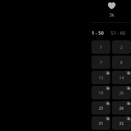
3k
1 - 50
51 - 60
1
2
7
8
13
14
19
20
25
26
31
32