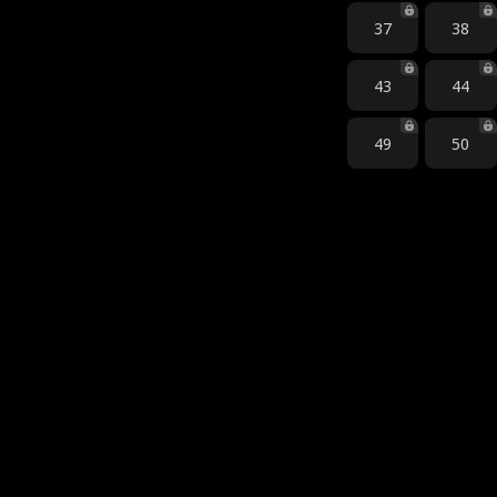
37
38
43
44
49
50