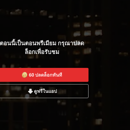
ตอนนี้เป็นตอนพรีเมียม กรุณาปลด
ล็อกเพื่อรับชม
60
ปลดล็อกทันที
ดูฟรีในแอป