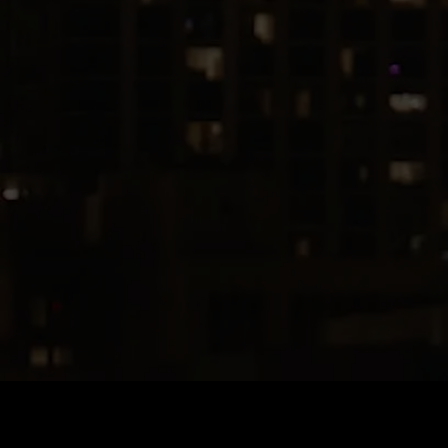
ราคา
:
ยอดคงเหลือ
:
60
0