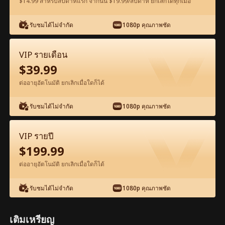
$14.99 สำหรับสัปดาห์แรก จากนั้น $19.99/สัปดาห์ ยกเลิกได้ทุกเมื่อ
รับชมได้ไม่จำกัด
1080p คุณภาพชัด
ดูฟรีในแอป
VIP รายเดือน
$
39.99
ต่ออายุอัตโนมัติ ยกเลิกเมื่อใดก็ได้
รับชมได้ไม่จำกัด
1080p คุณภาพชัด
ตอน27-ภาพยนตร์ เชื่อมต่อกับอัลฟ่าที่ห้าม
VIP รายปี
ฉันได้ เต็มเรื่อง ภาพยนตร์เต็มเรื่อง
$
199.99
ต่ออายุอัตโนมัติ ยกเลิกเมื่อใดก็ได้
1-50
51-60
ตอนทั้งหมด
รับชมได้ไม่จำกัด
1080p คุณภาพชัด
27
28
29
30
31
3
เติมเหรียญ