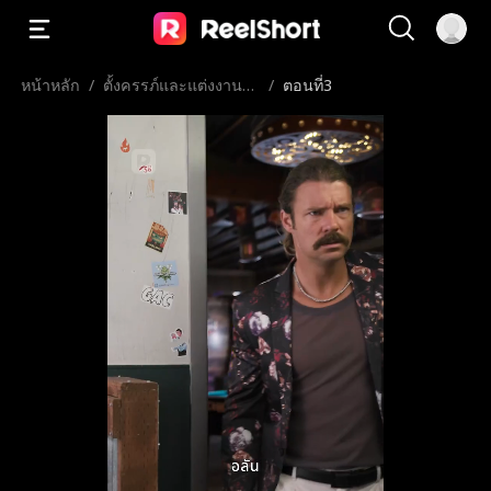
หน้าหลัก
/
ตั้งครรภ์และแต่งงานกั
/
ตอนที่3
บดาราภาพยนตร์