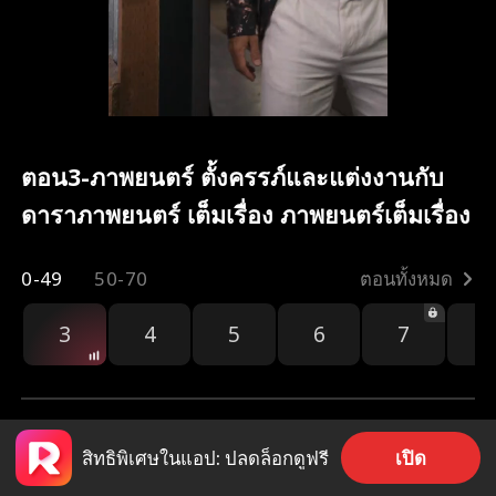
ตอน3-ภาพยนตร์ ตั้งครรภ์และแต่งงานกับ
ดาราภาพยนตร์ เต็มเรื่อง ภาพยนตร์เต็มเรื่อง
0-49
50-70
ตอนทั้งหมด
3
4
5
6
7
8
เปิด
สิทธิพิเศษในแอป: ปลดล็อกดูฟรี
2.3k
56.3k
แชร์