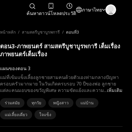
ภาษาไทย
ค้นหา
ดาวน์โหลด
ประวัติ
หน้าหลัก
/
สามสตรีบูชาบูรพการี
/
ตอนที่3
ตอน3-ภาพยนตร์ สามสตรีบูชาบูรพการี เต็มเรื่อง
ภาพยนตร์เต็มเรื่อง
แผนของตอน 3
แม่ที่เข้มแข็งเลี้ยงลูกชายสามคนด้วยตัวเองท่ามกลางปัญหา
ครอบครัวมากมาย ในวันเกิดครบรอบ 70 ปีของพ่อ ลูกชาย
แต่ละคนมอบของขวัญพิเศษ ความขัดแย้งและความ
...
เพิ่มเติม
ร่วมสมัย
ทุกวัย
หญิงสาว
แม่บ้าน
แม่เลี้ยงเดี่ยว
ใจแข็ง