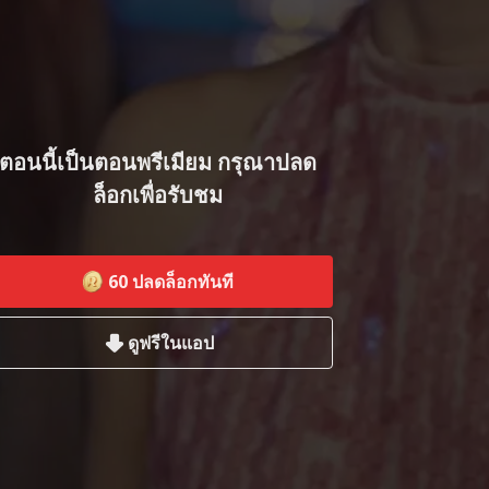
ตอนนี้เป็นตอนพรีเมียม กรุณาปลด
ล็อกเพื่อรับชม
60
ปลดล็อกทันที
ดูฟรีในแอป