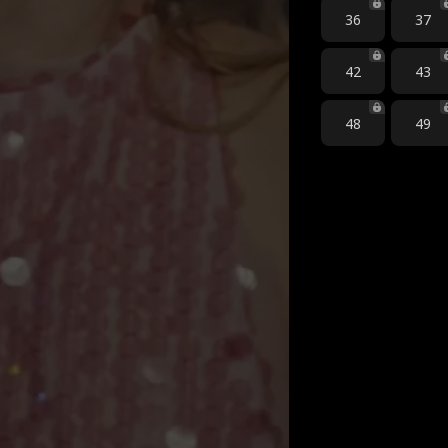
36
37
42
43
48
49