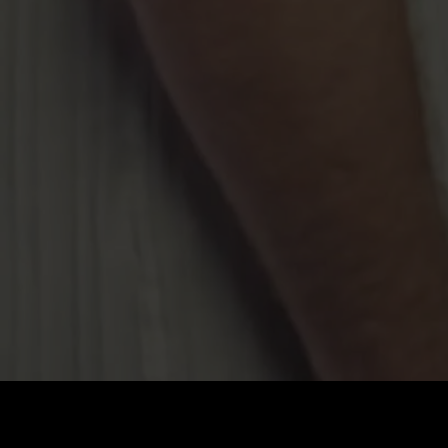
ราคา
:
ยอดคงเหลือ
:
60
0