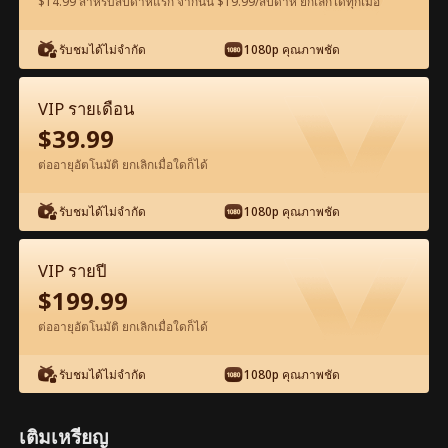
$14.99 สำหรับสัปดาห์แรก จากนั้น $19.99/สัปดาห์ ยกเลิกได้ทุกเมื่อ
ดูฟรีในแอป
รับชมได้ไม่จำกัด
1080p คุณภาพชัด
VIP รายเดือน
$
39.99
ต่ออายุอัตโนมัติ ยกเลิกเมื่อใดก็ได้
รับชมได้ไม่จำกัด
1080p คุณภาพชัด
ตอน34-ภาพยนตร์ พันธนาการรักวิวาห์
อลเวง เต็มเรื่อง ภาพยนตร์เต็มเรื่อง
VIP รายปี
$
199.99
0-49
50-93
ตอนทั้งหมด
ต่ออายุอัตโนมัติ ยกเลิกเมื่อใดก็ได้
34
35
36
37
38
3
รับชมได้ไม่จำกัด
1080p คุณภาพชัด
เติมเหรียญ