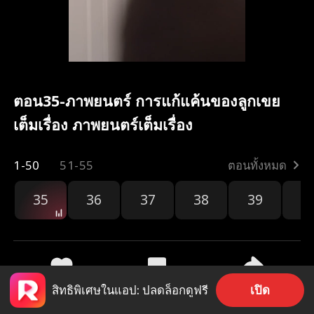
ตอน35-ภาพยนตร์ การแก้แค้นของลูกเขย
เต็มเรื่อง ภาพยนตร์เต็มเรื่อง
1-50
51-55
ตอนทั้งหมด
35
36
37
38
39
4
เปิด
สิทธิพิเศษในแอป: ปลดล็อกดูฟรี
2.8k
790
แชร์