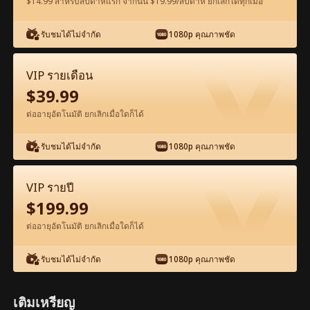
$14.99 สำหรับสัปดาห์แรก จากนั้น $19.99/สัปดาห์ ยกเลิกได้ทุกเมื่อ
ดูฟรีในแอป
รับชมได้ไม่จำกัด
1080p คุณภาพชัด
VIP รายเดือน
$
39.99
ต่ออายุอัตโนมัติ ยกเลิกเมื่อใดก็ได้
รับชมได้ไม่จำกัด
1080p คุณภาพชัด
ตอน35-ภาพยนตร์ พันธนาการรักวิวาห์
อลเวง เต็มเรื่อง ภาพยนตร์เต็มเรื่อง
VIP รายปี
$
199.99
0-49
50-93
ตอนทั้งหมด
ต่ออายุอัตโนมัติ ยกเลิกเมื่อใดก็ได้
35
36
37
38
39
4
รับชมได้ไม่จำกัด
1080p คุณภาพชัด
เติมเหรียญ