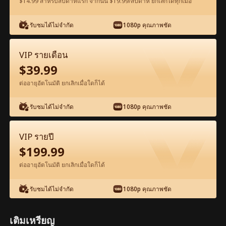
$14.99 สำหรับสัปดาห์แรก จากนั้น $19.99/สัปดาห์ ยกเลิกได้ทุกเมื่อ
ดูฟรีในแอป
รับชมได้ไม่จำกัด
1080p คุณภาพชัด
VIP รายเดือน
$
39.99
ต่ออายุอัตโนมัติ ยกเลิกเมื่อใดก็ได้
รับชมได้ไม่จำกัด
1080p คุณภาพชัด
ตอน37-ภาพยนตร์ ซินเดอเรลล่า รักแรกที่ไม่
เคยลืม เต็มเรื่อง ภาพยนตร์เต็มเรื่อง
VIP รายปี
$
199.99
1-50
51-80
ตอนทั้งหมด
ต่ออายุอัตโนมัติ ยกเลิกเมื่อใดก็ได้
37
38
39
40
41
4
รับชมได้ไม่จำกัด
1080p คุณภาพชัด
เติมเหรียญ