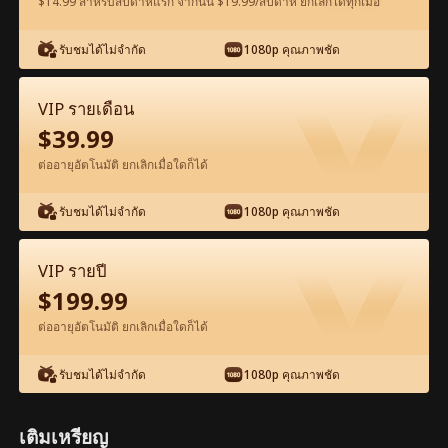
$14.99 สำหรับสัปดาห์แรก จากนั้น $19.99/สัปดาห์ ยกเลิกได้ทุกเมื่อ
ดูฟรีในแอป
รับชมได้ไม่จำกัด
1080p คุณภาพชัด
VIP รายเดือน
$
39.99
ต่ออายุอัตโนมัติ ยกเลิกเมื่อใดก็ได้
รับชมได้ไม่จำกัด
1080p คุณภาพชัด
ตอน38-ภาพยนตร์ มังกรผงาดฟ้า เต็มเรื่อง
ภาพยนตร์เต็มเรื่อง
VIP รายปี
$
199.99
1-50
51-100
ตอนทั้งหมด
ต่ออายุอัตโนมัติ ยกเลิกเมื่อใดก็ได้
38
39
40
41
42
4
รับชมได้ไม่จำกัด
1080p คุณภาพชัด
เติมเหรียญ