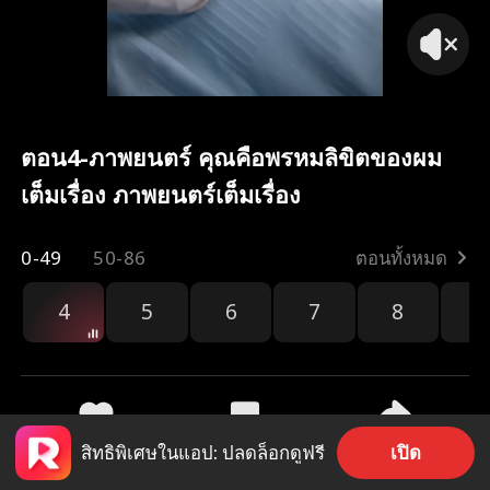
ตอน4-ภาพยนตร์ คุณคือพรหมลิขิตของผม
เต็มเรื่อง ภาพยนตร์เต็มเรื่อง
0-49
50-86
ตอนทั้งหมด
4
5
6
7
8
9
เปิด
สิทธิพิเศษในแอป: ปลดล็อกดูฟรี
751
399
แชร์