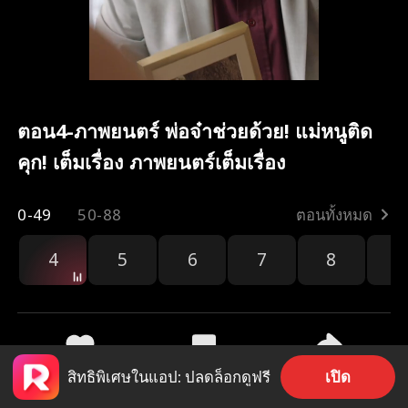
ตอน4-ภาพยนตร์ พ่อจ๋าช่วยด้วย! แม่หนูติด
คุก! เต็มเรื่อง ภาพยนตร์เต็มเรื่อง
0-49
50-88
ตอนทั้งหมด
4
5
6
7
8
9
เปิด
สิทธิพิเศษในแอป: ปลดล็อกดูฟรี
173
9.5k
แชร์