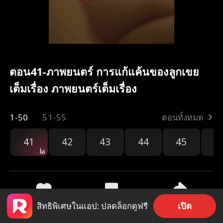
ตอน41-ภาพยนตร์ การแก้แค้นของลูกเขย
เต็มเรื่อง ภาพยนตร์เต็มเรื่อง
1-50
51-55
ตอนทั้งหมด
41
42
43
44
45
4
เปิด
สิทธิพิเศษในแอป: ปลดล็อกดูฟรี
2.8k
790
แชร์