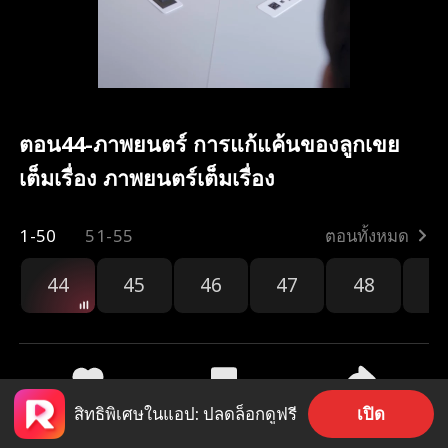
ตอน44-ภาพยนตร์ การแก้แค้นของลูกเขย
เต็มเรื่อง ภาพยนตร์เต็มเรื่อง
1-50
51-55
ตอนทั้งหมด
44
45
46
47
48
4
เปิด
สิทธิพิเศษในแอป: ปลดล็อกดูฟรี
2k
790
แชร์