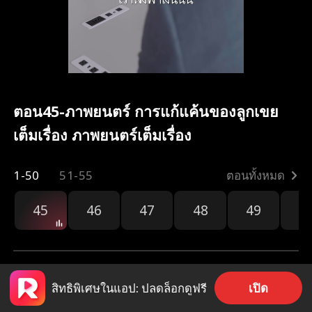
ตอน45-ภาพยนตร์ การแก้แค้นของลูกเขย
เต็มเรื่อง ภาพยนตร์เต็มเรื่อง
1-50
51-55
ตอนทั้งหมด
45
46
47
48
49
5
เปิด
สิทธิพิเศษในแอป: ปลดล็อกดูฟรี
2.7k
790
แชร์