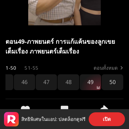
ตอน49-ภาพยนตร์ การแก้แค้นของลูกเขย
เต็มเรื่อง ภาพยนตร์เต็มเรื่อง
1-50
51-55
ตอนทั้งหมด
45
46
47
48
49
50
เปิด
สิทธิพิเศษในแอป: ปลดล็อกดูฟรี
1.9k
790
แชร์