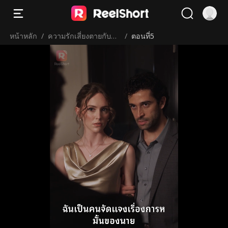
หน้าหลัก
/
ความรักเสี่ยงตายกับพี่เ
/
ตอนที่5
ขยของฉัน