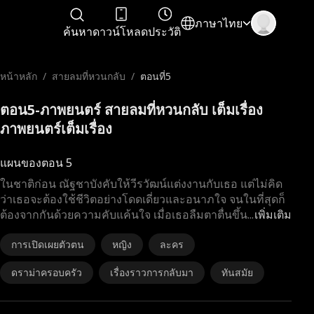
ภาษาไทย
ค้นหา
ดาวน์โหลด
ประวัติ
หน้าหลัก
/
สายลมที่หวนกลับ
/
ตอนที่5
ตอน5-ภาพยนตร์ สายลมที่หวนกลับ เต็มเรื่อง
ภาพยนตร์เต็มเรื่อง
แผนของตอน 5
ในชาติก่อน ณัฐชาบังคับให้วีรวัฒน์แต่งงานกับเธอ แต่ไม่คิด
ว่าเธอจะต้องใช้ชีวิตอย่างโดดเดี่ยวและอนาภใจ จนในที่สุดก็
ต้องจากกันด้วยความคับแค้นใจ เมื่อเธอลืมตาตื่นขึ้น
...
เพิ่มเติม
การเปิดเผยตัวตน
หญิง
ละคร
ดราม่าครอบครัว
เรื่องราวการกลับมา
ทันสมัย