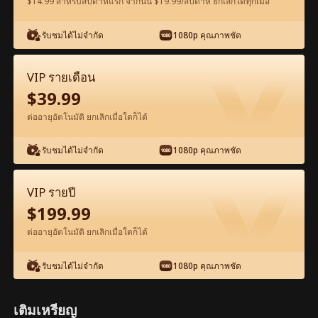
$14.99 สำหรับสัปดาห์แรก จากนั้น $19.99/สัปดาห์ ยกเลิกได้ทุกเมื่อ
รับชมได้ไม่จำกัด
1080p คุณภาพชัด
ดูฟรีในแอป
VIP รายเดือน
$
39.99
ต่ออายุอัตโนมัติ ยกเลิกเมื่อใดก็ได้
รับชมได้ไม่จำกัด
1080p คุณภาพชัด
ตอน52-ภาพยนตร์ เมื่อรักจากไป เต็มเรื่อง
VIP รายปี
ภาพยนตร์เต็มเรื่อง
$
199.99
ต่ออายุอัตโนมัติ ยกเลิกเมื่อใดก็ได้
0-49
50-76
ตอนทั้งหมด
รับชมได้ไม่จำกัด
1080p คุณภาพชัด
52
53
54
55
56
5
เติมเหรียญ