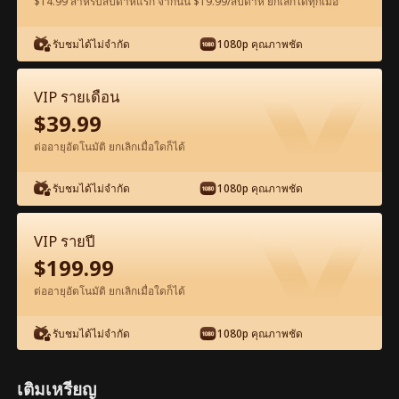
$14.99 สำหรับสัปดาห์แรก จากนั้น $19.99/สัปดาห์ ยกเลิกได้ทุกเมื่อ
ดูฟรีในแอป
รับชมได้ไม่จำกัด
1080p คุณภาพชัด
VIP รายเดือน
$
39.99
ต่ออายุอัตโนมัติ ยกเลิกเมื่อใดก็ได้
รับชมได้ไม่จำกัด
1080p คุณภาพชัด
ตอน55-ภาพยนตร์ มังกรผงาดฟ้า เต็มเรื่อง
ภาพยนตร์เต็มเรื่อง
VIP รายปี
$
199.99
1-50
51-100
ตอนทั้งหมด
ต่ออายุอัตโนมัติ ยกเลิกเมื่อใดก็ได้
55
56
57
58
59
6
รับชมได้ไม่จำกัด
1080p คุณภาพชัด
เติมเหรียญ