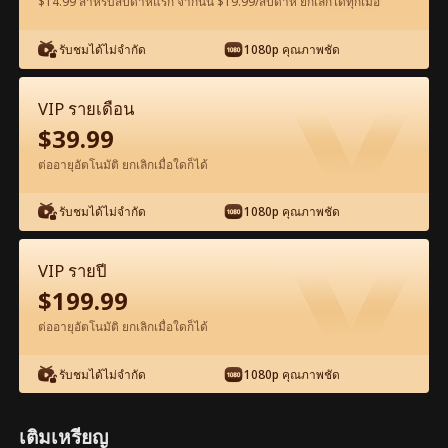
$14.99 สำหรับสัปดาห์แรก จากนั้น $19.99/สัปดาห์ ยกเลิกได้ทุกเมื่อ
รับชมได้ไม่จำกัด
1080p คุณภาพชัด
ดูฟรีในแอป
VIP รายเดือน
$
39.99
ต่ออายุอัตโนมัติ ยกเลิกเมื่อใดก็ได้
รับชมได้ไม่จำกัด
1080p คุณภาพชัด
ตอน55-ภาพยนตร์ เมื่อรักจากไป เต็มเรื่อง
VIP รายปี
ภาพยนตร์เต็มเรื่อง
$
199.99
ต่ออายุอัตโนมัติ ยกเลิกเมื่อใดก็ได้
0-49
50-76
ตอนทั้งหมด
รับชมได้ไม่จำกัด
1080p คุณภาพชัด
55
56
57
58
59
6
เติมเหรียญ