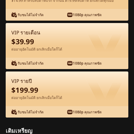
$14.99 สำหรับสัปดาห์แรก จากนั้น $19.99/สัปดาห์ ยกเลิกได้ทุกเมื่อ
ดูฟรีในแอป
รับชมได้ไม่จำกัด
1080p คุณภาพชัด
VIP รายเดือน
$
39.99
ต่ออายุอัตโนมัติ ยกเลิกเมื่อใดก็ได้
รับชมได้ไม่จำกัด
1080p คุณภาพชัด
ตอน59-ภาพยนตร์ เมื่อรักจากไป เต็มเรื่อง
ภาพยนตร์เต็มเรื่อง
VIP รายปี
$
199.99
0-49
50-76
ตอนทั้งหมด
ต่ออายุอัตโนมัติ ยกเลิกเมื่อใดก็ได้
59
60
61
62
63
6
รับชมได้ไม่จำกัด
1080p คุณภาพชัด
เติมเหรียญ