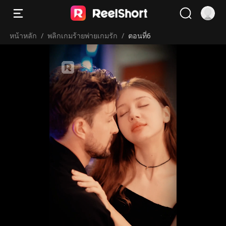
หน้าหลัก
/
พลิกเกมร้ายพ่ายเกมรัก
/
ตอนที่6