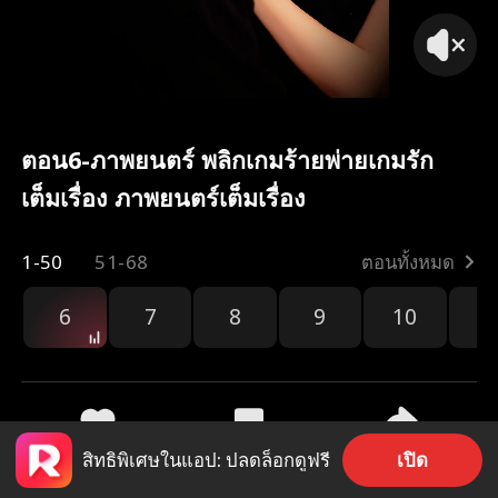
ตอน6-ภาพยนตร์ พลิกเกมร้ายพ่ายเกมรัก
เต็มเรื่อง ภาพยนตร์เต็มเรื่อง
1-50
51-68
ตอนทั้งหมด
6
7
8
9
10
1
เปิด
สิทธิพิเศษในแอป: ปลดล็อกดูฟรี
141
845
แชร์