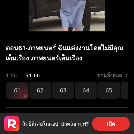
ตอน61-ภาพยนตร์ ฉันแต่งงานโดยไม่มีคุณ
เต็มเรื่อง ภาพยนตร์เต็มเรื่อง
1-50
51-66
ตอนทั้งหมด
61
62
63
64
65
6
เปิด
สิทธิพิเศษในแอป: ปลดล็อกดูฟรี
1.9k
1k
แชร์