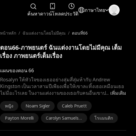
ภาษาไทย
ค้นหา
ดาวน์โหลด
ประวัติ
หน้าหลัก
/
ฉันแต่งงานโดยไม่มีคุณ
/
ตอนที่66
ตอน66-ภาพยนตร์ ฉันแต่งงานโดยไม่มีคุณ เต็ม
เรื่อง ภาพยนตร์เต็มเรื่อง
แผนของตอน 66
Rosalyn ให้หัวใจของเธออย่างสุ่มสี่สุ่มห้ากับ Andrew
Kingston เป็นเวลาสามปีเพียงเพื่อให้เขาละทิ้งเธอเหมือนเธอ
ไม่มีอะไรเลย ในงานแต่งงานของเธอกับคนอื่นเขาป
...
เพิ่มเติม
หญิง
Noam Sigler
Caleb Pruett
Payton Morelli
Carolyn Samuelso
โรแมนติก
n