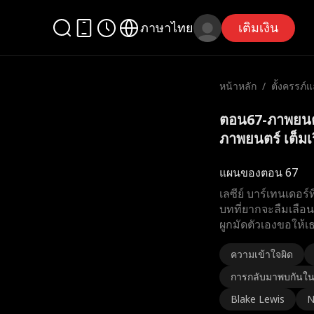
ภาษาไทย
เติมเงิน
หน้าหลัก
/
ตั้งครรภ์
ภาพยนตร์
ตอน67-ภาพยนตร
ภาพยนตร์ เต็มเร
แผนของตอน 67
เลซีย์ บาร์เทนเดอร์
บทที่ยากจะลืมเลือนใ
ผูกมัดตัวเองขอให้เธ
ความเข้าใจผิด
การกลับมาพบกันใ
Blake Lewis
N