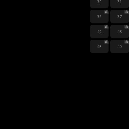
30
31
36
37
42
43
48
49