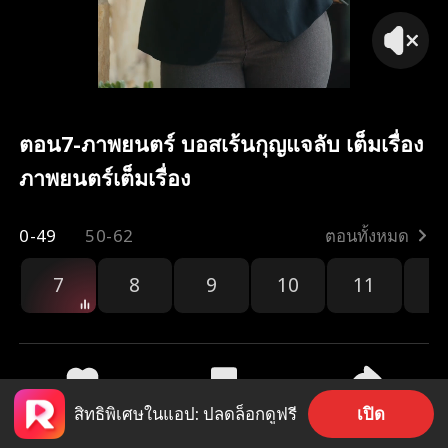
ตอน7-ภาพยนตร์ บอสเร้นกุญแจลับ เต็มเรื่อง
ภาพยนตร์เต็มเรื่อง
0-49
50-62
ตอนทั้งหมด
7
8
9
10
11
1
เปิด
สิทธิพิเศษในแอป: ปลดล็อกดูฟรี
2.8k
68.3k
แชร์